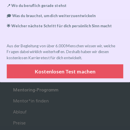
📍 Wo du beruflich gerade stehst
🎓 Was du brauchst, um dich weiterzuentwickeln
🌟 Welcher nächste Schritt für dich persönlich Sinn macht
Aus der Begleitung von über 6.000 Menschen wissen wir, welche
Fragen dabei wirklich weiterhelfen. Deshalb haben wir diesen
kostenlosen Karrieretest für dich entwickelt.
Kostenlosen Test machen
Mentoring-Programm
Mentor*in finden
Ablauf
Preise