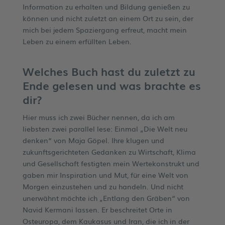
Information zu erhalten und Bildung genießen zu
können und nicht zuletzt an einem Ort zu sein, der
mich bei jedem Spaziergang erfreut, macht mein
Leben zu einem erfüllten Leben.
Welches Buch hast du zuletzt zu
Ende gelesen und was brachte es
dir?
Hier muss ich zwei Bücher nennen, da ich am
liebsten zwei parallel lese: Einmal „Die Welt neu
denken“ von Maja Göpel. Ihre klugen und
zukunftsgerichteten Gedanken zu Wirtschaft, Klima
und Gesellschaft festigten mein Wertekonstrukt und
gaben mir Inspiration und Mut, für eine Welt von
Morgen einzustehen und zu handeln. Und nicht
unerwähnt möchte ich „Entlang den Gräben“ von
Navid Kermani lassen. Er beschreitet Orte in
Osteuropa, dem Kaukasus und Iran, die ich in der