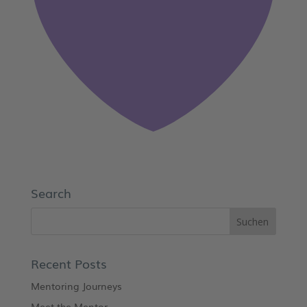
Search
Recent Posts
Mentoring Journeys
Meet the Mentor