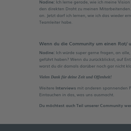
Nadine:
Ich lerne gerade, wie ich meine Visio
den direkten Draht zu meinen Mitarbeitenden.
an. Jetzt darf ich lernen, wie ich das wieder 
Teamleiter habe.
Wenn du die Community um einen Rat/ um
Nadine:
Ich würde super gerne fragen, an all
geführt haben? Wenn du zurückblickst, auf Ent
warst du dir damals darüber noch gar nicht kl
Vielen Dank für deine Zeit und Offenheit!
Weitere
Interviews
mit anderen spannenden P
Eintauchen in das, was uns ausmacht.
Du möchtest auch Teil unserer Community werd