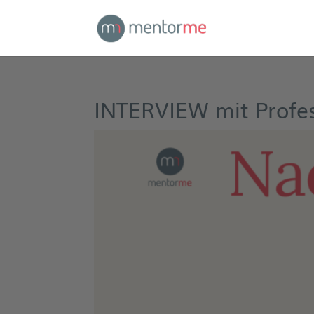
INTERVIEW mit Profe