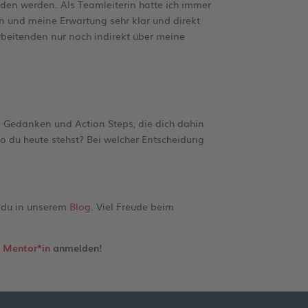
anden werden. Als Teamleiterin hatte ich immer
n und meine Erwartung sehr klar und direkt
tarbeitenden nur noch indirekt über meine
e Gedanken und Action Steps, die dich dahin
o du heute stehst? Bei welcher Entscheidung
 du in unserem
Blog
. Viel Freude beim
s
Mentor*in
anmelden!