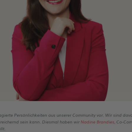
gierte Persönlichkeiten aus unserer Community vor. Wir sind dav
bereichernd sein kann. Diesmal haben wir
Nadine Brandies,
Co-Comm
lt.