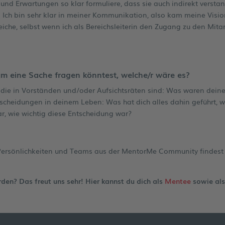
n und Erwartungen so klar formuliere, dass sie auch indirekt verst
 Ich bin sehr klar in meiner Kommunikation, also kam meine Visio
erreiche, selbst wenn ich als Bereichsleiterin den Zugang zu den Mi
 eine Sache fragen könntest, welche/r wäre es?
e, die in Vorständen und/oder Aufsichtsräten sind: Was waren dein
scheidungen in deinem Leben: Was hat dich alles dahin geführt, w
ar, wie wichtig diese Entscheidung war?
ersönlichkeiten und Teams aus der MentorMe Community findest
en? Das freut uns sehr! Hier kannst du dich als
Mentee
sowie al