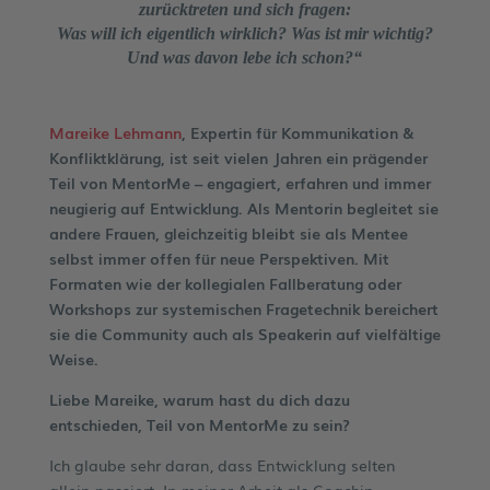
zurücktreten und sich fragen:
Was will ich eigentlich wirklich? Was ist mir wichtig?
Und was davon lebe ich schon?
“
Mareike Lehmann
, Expertin für Kommunikation &
Konfliktklärung, ist seit vielen Jahren ein prägender
Teil von MentorMe – engagiert, erfahren und immer
neugierig auf Entwicklung. Als Mentorin begleitet sie
andere Frauen, gleichzeitig bleibt sie als Mentee
selbst immer offen für neue Perspektiven. Mit
Formaten wie der kollegialen Fallberatung oder
Workshops zur systemischen Fragetechnik bereichert
sie die Community auch als Speakerin auf vielfältige
Weise.
Liebe Mareike, warum hast du dich dazu
entschieden, Teil von MentorMe zu sein?
Ich glaube sehr daran, dass Entwicklung selten
allein passiert. In meiner Arbeit als Coachin,