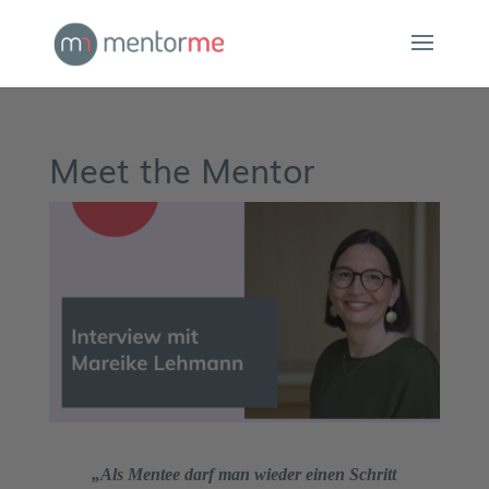
Meet the Mentor
„Als Mentee darf man wieder einen Schritt