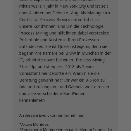
mittlerweile 1 Jahr in New York City und ist seit
über 4 Jahren bei Deloitte tätig. Als Manager im
Center for Process Bionics unterstützt sie
unsere Kund*innen rund um die Technologie
Process Mining und hilft ihnen dabei versteckte
Potentiale und Kosten in Ihren Prozessen
aufzudecken. Sie ist Quereinsteigerin, denn sie
begann ihre Karriere bei BMW in München in der
IT, arbeitete davor bei einem Process Mining
Start-Up, und stieg erst 2018 als Senior
Consultant bei Deloitte ein. Warum sie die
Beratung gewählt hat? Ihr war ein 9-5 Job zu
öde und zu langsam, und Gabriela wollte reisen
und viele verschiedene Kund*innen
kennenlernen.
An diesem Event können teilnehmen:
*Aktive Mentees
*Registrierte Mentor*innen (auch Mentor*innen, die