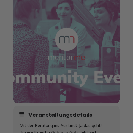
Veranstaltungsdetails
Mit der Beratung ins Ausland? Ja das geht!
Gabriela Galic
Unsere Expertin
lebt seit