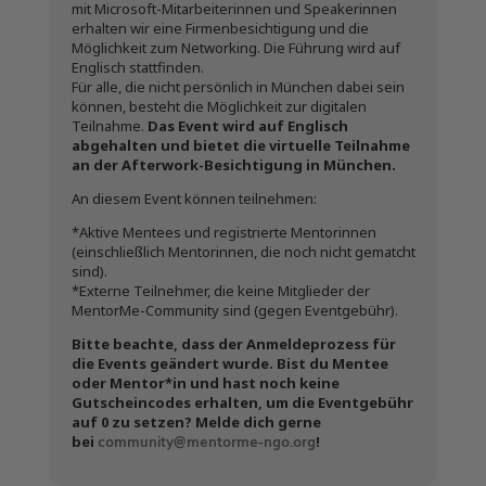
mit Microsoft-Mitarbeiterinnen und Speakerinnen
erhalten wir eine Firmenbesichtigung und die
Möglichkeit zum Networking. Die Führung wird auf
Englisch stattfinden.
Für alle, die nicht persönlich in München dabei sein
können, besteht die Möglichkeit zur digitalen
Teilnahme.
Das Event wird auf Englisch
abgehalten und bietet die virtuelle Teilnahme
an der Afterwork-Besichtigung in München.
An diesem Event können teilnehmen:
*Aktive Mentees und registrierte Mentorinnen
(einschließlich Mentorinnen, die noch nicht gematcht
sind).
*Externe Teilnehmer, die keine Mitglieder der
MentorMe-Community sind (gegen Eventgebühr).
Bitte beachte, dass der Anmeldeprozess für
die Events geändert wurde. Bist du Mentee
oder Mentor*in und hast noch keine
Gutscheincodes erhalten, um die Eventgebühr
auf 0 zu setzen? Melde dich gerne
community@mentorme-ngo.org
bei
!