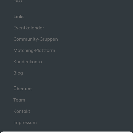
FAQ
Links
Eventkalender
Community-Gruppen
Matching-Plattform
Kundenkonto
Blog
Über uns
Team
Kontakt
Impressum