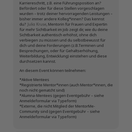
Karriereschritt, z.B. eine Führungsposition an?
Befördert oder für diese Stellen vorgeschlagen
wurden – trotz deiner hervorragenden Leistungen –
bisher immer andere Kolleg*innen? Das kennst
Julia Kruse
du?
, Mentorin für Frauen und Expertin
für mehr Sichtbarkeit im Job zeigt dir, wie du deine
Sichtbarkeit authentisch erhöhst, ohne dich
verbiegen zu müssen und du selbstbewusst für
dich und deine Forderungen (z.B.Terminen und
Besprechungen, oder für Gehaltserhöhung,
Weiterbildung, Entwicklung) einstehen und diese
durchsetzen kannst.
An diesem Event können teilnehmen:
*Aktive Mentees
*Registrierte Mentor*innen (auch Mentor*innen, die
noch nicht gematcht sind)
*Alumna-Mentees (gegen Eventgebühr – siehe
Anmeldeformular via Typeform)
*Externe, die nicht Mitglied der MentorMe-
Community sind (gegen Eventgebühr – siehe
Anmeldeformular via Typeform)