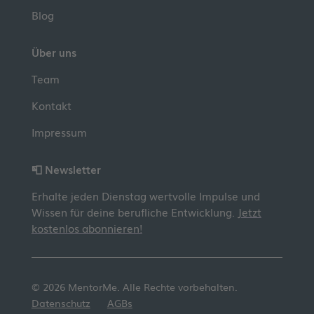
Blog
Über uns
Team
Kontakt
Impressum
📮 Newsletter
Erhalte jeden Dienstag wertvolle Impulse und
Wissen für deine berufliche Entwicklung.
Jetzt
kostenlos abonnieren!
© 2026 MentorMe. Alle Rechte vorbehalten.
Einwilligung verwalten
Datenschutz
AGBs