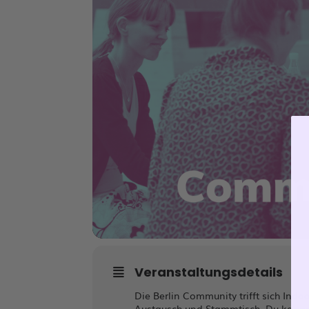
Veranstaltungsdetails
Die Berlin Community trifft sich Ind
Austausch und Stammtisch. Du kannst