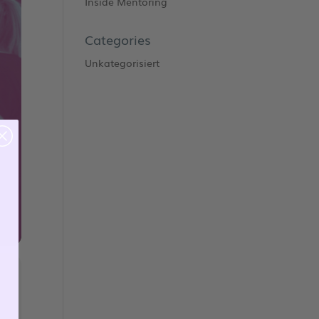
Inside Mentoring
Categories
Unkategorisiert