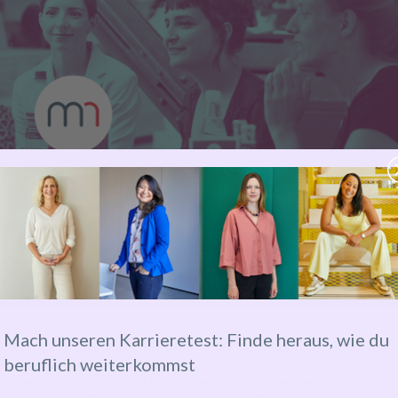
Mach unseren Karrieretest: Finde heraus, wie du
beruflich weiterkommst
oor in einem Restaurant in Charlottenburg zu einem entspannten
 hier neue Kontakte schließen und dein Netzwerk vergrößern. Es