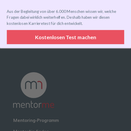
Categories
Aus der Begleitung von über 6.000 Menschen wissen wir, welche
Fragen dabei wirklich weiterhelfen. Deshalb haben wir diesen
Unkategorisiert
kostenlosen Karrieretest für dich entwickelt.
Kostenlosen Test machen
Mentoring-Programm