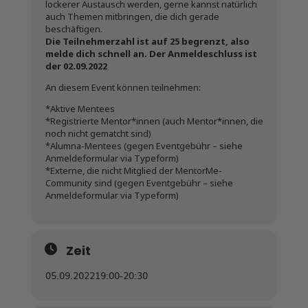
lockerer Austausch werden, gerne kannst natürlich
auch Themen mitbringen, die dich gerade
beschäftigen.
Die Teilnehmerzahl ist auf 25 begrenzt, also
melde dich schnell an. Der Anmeldeschluss ist
der 02.09.2022
An diesem Event können teilnehmen:
*Aktive Mentees
*Registrierte Mentor*innen (auch Mentor*innen, die
noch nicht gematcht sind)
*Alumna-Mentees (gegen Eventgebühr – siehe
Anmeldeformular via Typeform)
*Externe, die nicht Mitglied der MentorMe-
Community sind (gegen Eventgebühr – siehe
Anmeldeformular via Typeform)
Zeit
05.09.2022
19:00
-
20:30