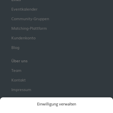
Eventkalender
Community-Gruppen
Matching-Plattform
Kundenkonto
Blog
Über uns
Team
Kontakt
Impressum
Newsletter
Einwilligung verwalten
Erhalte jeden Dienstag wertvolle Impulse und