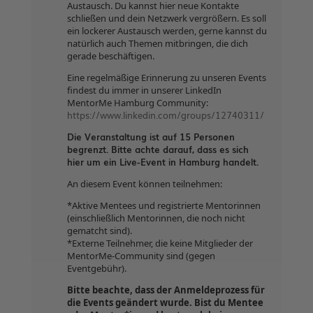
Austausch. Du kannst hier neue Kontakte
schließen und dein Netzwerk vergrößern. Es soll
ein lockerer Austausch werden, gerne kannst du
natürlich auch Themen mitbringen, die dich
gerade beschäftigen.
Eine regelmäßige Erinnerung zu unseren Events
findest du immer in unserer LinkedIn
MentorMe Hamburg Community:
https://www.linkedin.com/groups/12740311/
Die Veranstaltung ist auf 15 Personen
begrenzt. Bitte achte darauf, dass es sich
hier um ein Live-Event in Hamburg handelt.
An diesem Event können teilnehmen:
*Aktive Mentees und registrierte Mentorinnen
(einschließlich Mentorinnen, die noch nicht
gematcht sind).
*Externe Teilnehmer, die keine Mitglieder der
MentorMe-Community sind (gegen
Eventgebühr).
Bitte beachte, dass der Anmeldeprozess für
die Events geändert wurde. Bist du Mentee