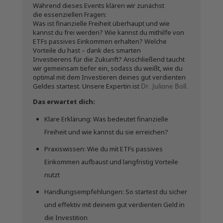
Während dieses Events klären wir zunächst
die essenziellen Fragen:
Was ist finanzielle Freiheit überhaupt und wie
kannst du frei werden? Wie kannst du mithilfe von
ETFs passives Einkommen erhalten? Welche
Vorteile du hast – dank des smarten
Investierens für die Zukunft? Anschließend taucht
wir gemeinsam tiefer ein, sodass du weißt, wie du
optimal mit dem Investieren deines gut verdienten
Dr. Juliane Boll.
Geldes startest. Unsere Expertin ist
Das erwartet dich:
Klare Erklärung: Was bedeutet finanzielle
Freiheit und wie kannst du sie erreichen?
Praxiswissen: Wie du mit ETFs passives
Einkommen aufbaust und langfristig Vorteile
nutzt
Handlungsempfehlungen: So startest du sicher
und effektiv mit deinem gut verdienten Geld in
die Investition