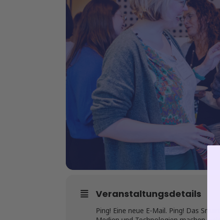
Veranstaltungsdetails
Ping! Eine neue E-Mail. Ping! Das Smart
Medien und Technologien machen vieles 