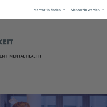
Mentor*in finden
Mentor*in werden
KEIT
ENT: MENTAL HEALTH