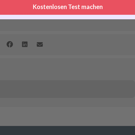
Kostenlosen Test machen
more for this event!