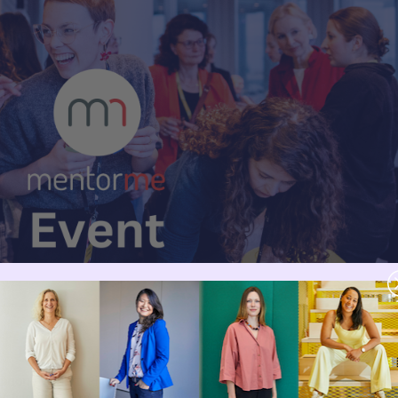
phone vibriert. Ping! Noch eine Nachricht, noch ein Impuls. Digitale
leichter – und gleichzeitig schwerer: Entscheidungen treffen,