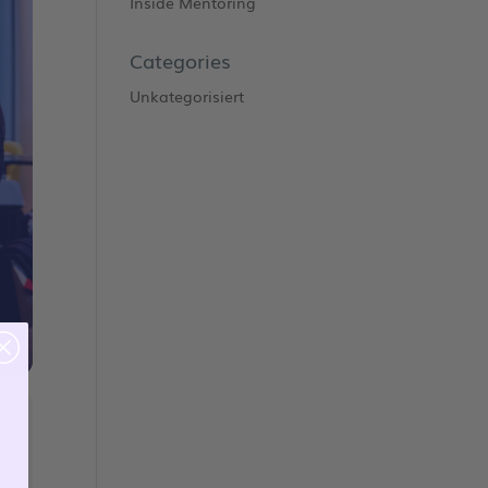
Inside Mentoring
Categories
Unkategorisiert