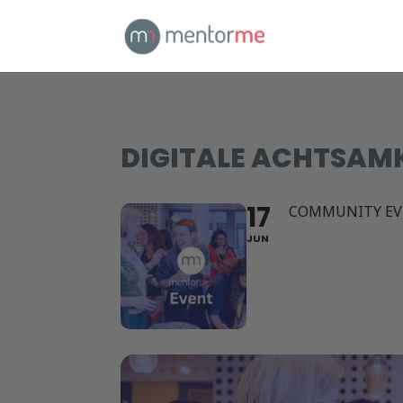
DIGITALE ACHTSAM
17
COMMUNITY EV
JUN