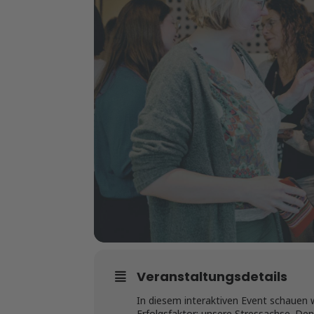
Veranstaltungsdetails
In diesem interaktiven Event schauen 
Erfolgsfaktor: unsere Stressachse. De