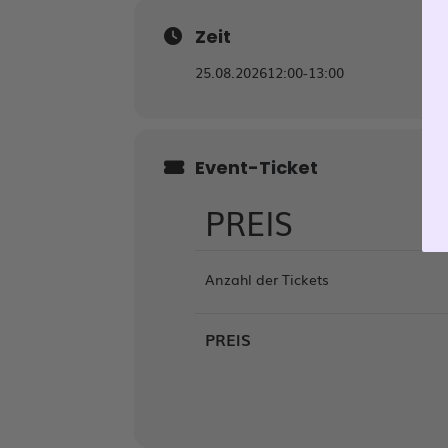
Zeit
25.08.2026
12:00
-
13:00
Event-Ticket
PREIS
Anzahl der Tickets
PREIS