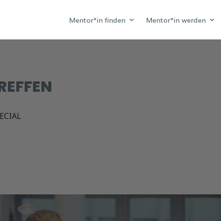
Mentor*in finden
Mentor*in werden
REFFEN
ECIAL