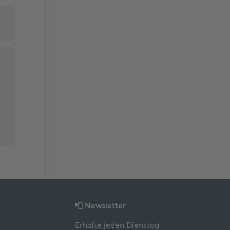
📮 Newsletter
Erhalte jeden Dienstag