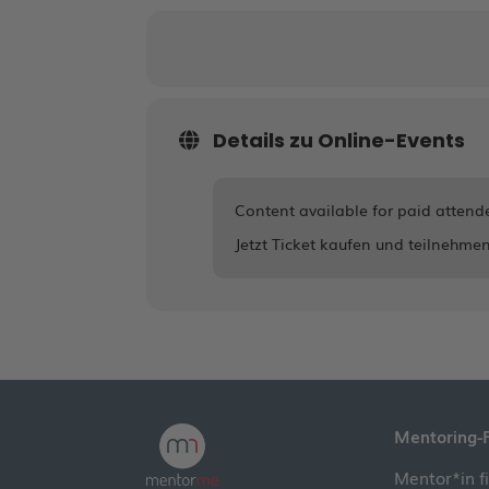
Details zu Online-Events
Content available for paid attend
Jetzt Ticket kaufen und teilnehmen
Mentoring-
Mentor*in f