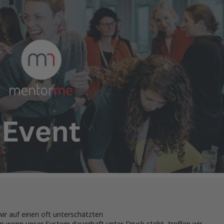
wir auf einen oft unterschätzten
nn wenn unser System dauerhaft unter Druck steht, treffen wir