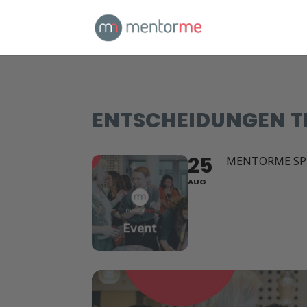
ENTSCHEIDUNGEN T
25
MENTORME SP
AUG