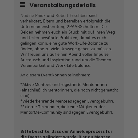
Veranstaltungsdetails
Nadine Pniok
und
Robert Frischbier
sind
verheiratet, Eltern und betreiben erfolgreich die
Unternehmensberatung 2PAARSchultern. Die
Beiden nehmen euch ein Stück mit auf ihren Weg
und teilen bewährte Praktiken, damit es euch
gelingen kann, eine gute Work-Life-Balance zu
finden, ohne zu viele Umwege gehen zu müssen.
Wir freuen uns auf einen Abend voller Impulse,
Austausch und Inspiration rund um die Themen
Vereinbarkeit und Work-Life-Balance.
An diesem Event können teilnehmen:
*Aktive Mentees und registrierte Mentorinnen
(einschließlich Mentorinnen, die noch nicht gematcht
sind).
*Wiederkehrende Mentees (gegen Eventgebühr).
*Externe Teilnehmer, die keine Mitglieder der
MentorMe-Community sind (gegen Eventgebühr).
Bitte beachte, dass der Anmeldeprozess für
die Events geändert wurde. Bist du Mentee