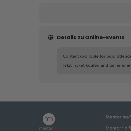
Details zu Online-Events
Content available for paid attend
Jetzt Ticket kaufen und teilnehmen
Mentoring-
Mentor*in f