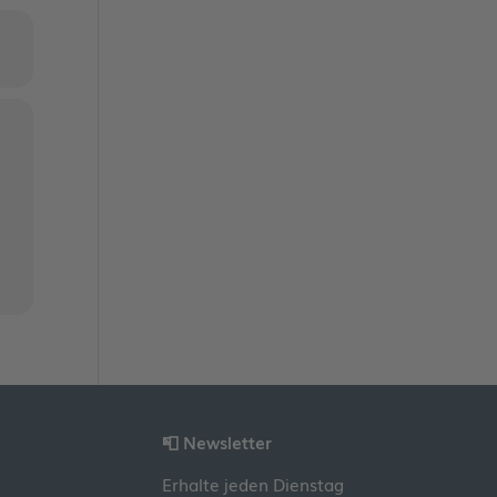
📮 Newsletter
Erhalte jeden Dienstag