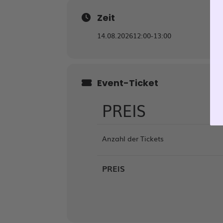
Zeit
14.08.2026
12:00
-
13:00
Event-Ticket
PREIS
Anzahl der Tickets
PREIS