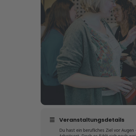
Veranstaltungsdetails
Du hast ein berufliches Ziel vor Aug
Arbeitsort. Doch es fühlt sich noch weit