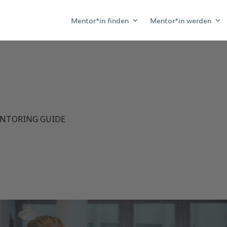
Mentor*in finden
Mentor*in werden
NTORING GUIDE