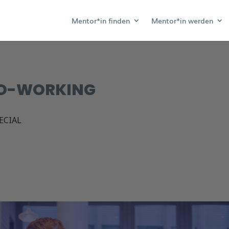
Mentor*in finden
Mentor*in werden
O-WORKING
ECIAL