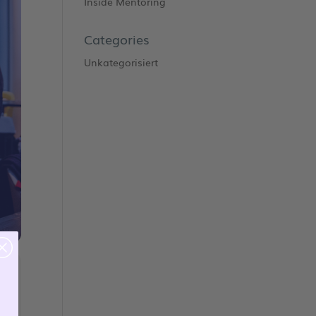
Inside Mentoring
Categories
Unkategorisiert