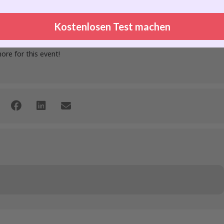
Kostenlosen Test machen
more for this event!