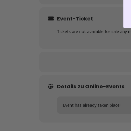
Event-Ticket
Tickets are not available for sale any 
Details zu Online-Events
Event has already taken place!