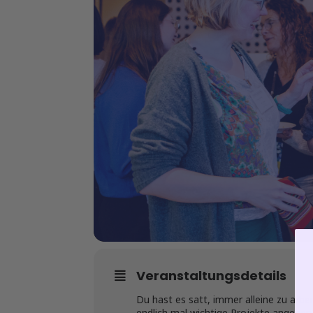
Veranstaltungsdetails
Du hast es satt, immer alleine zu arbe
endlich mal wichtige Projekte angehen