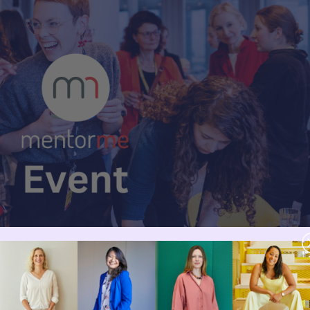
iten? Du brauchst ein Zaubermittel gegen Aufschieberitis und willst
? Bring deine Aufgaben mit zu unserem digitalen Co-Working mit den