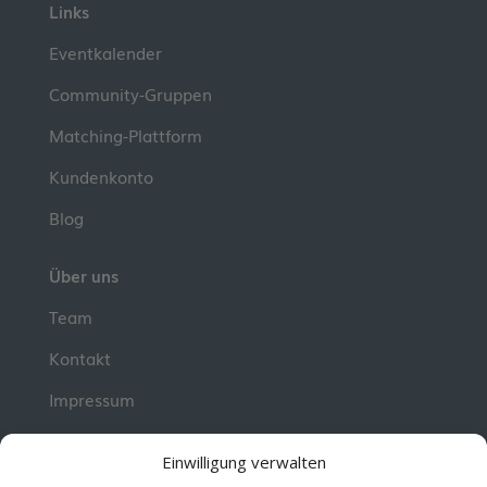
Links
Eventkalender
Community-Gruppen
Matching-Plattform
Kundenkonto
Blog
Über uns
Team
Kontakt
Impressum
📮 Newsletter
Einwilligung verwalten