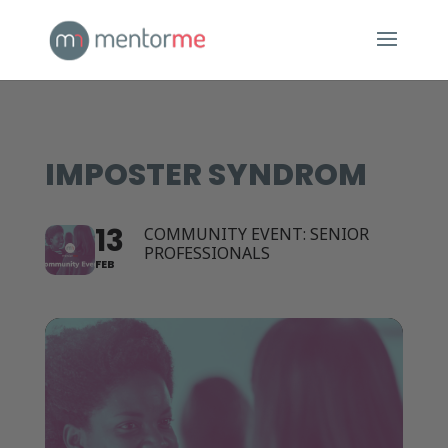
IMPOSTER SYNDROM
13
COMMUNITY EVENT: SENIOR
PROFESSIONALS
FEB