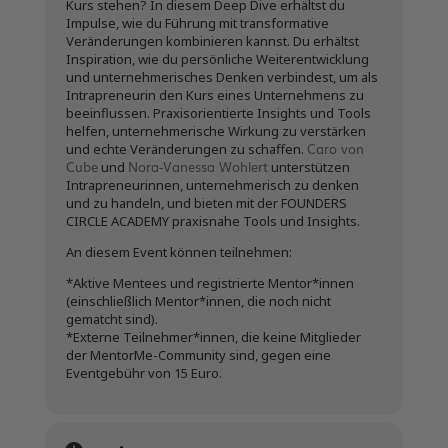
Kurs stehen? In diesem Deep Dive erhältst du
Impulse, wie du Führung mit transformative
Veränderungen kombinieren kannst. Du erhältst
Inspiration, wie du persönliche Weiterentwicklung
und unternehmerisches Denken verbindest, um als
Intrapreneurin den Kurs eines Unternehmens zu
beeinflussen. Praxisorientierte Insights und Tools
helfen, unternehmerische Wirkung zu verstärken
Caro von
und echte Veränderungen zu schaffen.
Cube
Nora-Vanessa Wohlert
und
unterstützen
Intrapreneurinnen, unternehmerisch zu denken
und zu handeln, und bieten mit der FOUNDERS
CIRCLE ACADEMY praxisnahe Tools und Insights.
An diesem Event können teilnehmen:
*Aktive Mentees und registrierte Mentor*innen
(einschließlich Mentor*innen, die noch nicht
gematcht sind).
*Externe Teilnehmer*innen, die keine Mitglieder
der MentorMe-Community sind, gegen eine
Eventgebühr von 15 Euro.