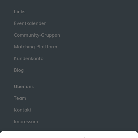
Links
Eventkalender
Community-Gruppen
Matching-Plattform
Kundenkonto
Blog
Über uns
Team
Kontakt
Impressum
📮 Newsletter