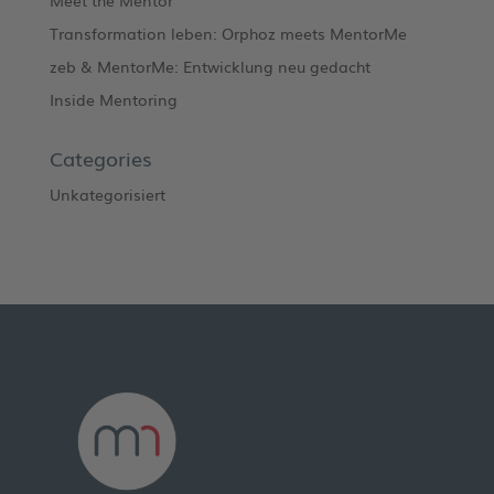
Meet the Mentor
Transformation leben: Orphoz meets MentorMe
zeb & MentorMe: Entwicklung neu gedacht
Inside Mentoring
Categories
Unkategorisiert