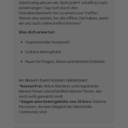
Gleichzeitig wissen wir: Nicht jede*r schafft es nach
einem langen Tag noch durch den
Feierabendverkehr hin zu einem Live-Treffen.
Warum also warten, bis alle offline Zeit haben, wenn
wir uns auch online treffen können?
Was dich erwartet:
Inspirierender Austausch
Lockere Atmosphäre
Raum für Fragen, Ideen und ehrliche Einblicke
An diesem Event können teilnehmen:
*
Kostenfrei:
Aktive Mentees und registrierte
Mentor*innen (einschließlich Mentor*innen, die
noch nicht gematcht sind)
*
Gegen eine Eventgebühr von 25 Euro
: Externe
Personen, die kein Mitglied der MentorMe-
Community sind