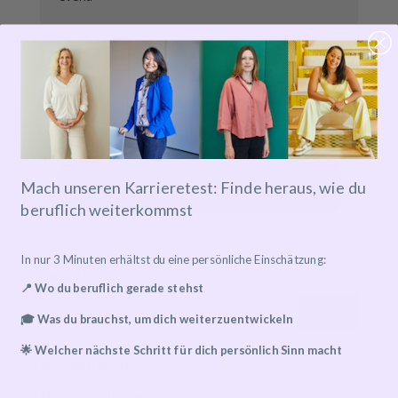
Details zu Online-Events
Mach unseren Karrieretest: Finde heraus, wie du
Event has already taken place!
beruflich weiterkommst
In nur 3 Minuten erhältst du eine persönliche Einschätzung:
Search
📍 Wo du beruflich gerade stehst
🎓 Was du brauchst, um dich weiterzuentwickeln
🌟 Welcher nächste Schritt für dich persönlich Sinn macht
Recent Posts
Mentoring Journeys