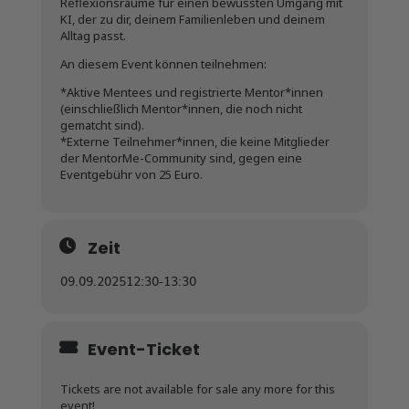
Reflexionsräume für einen bewussten Umgang mit
KI, der zu dir, deinem Familienleben und deinem
Alltag passt.
An diesem Event können teilnehmen:
*Aktive Mentees und registrierte Mentor*innen
(einschließlich Mentor*innen, die noch nicht
gematcht sind).
*Externe Teilnehmer*innen, die keine Mitglieder
der MentorMe-Community sind, gegen eine
Eventgebühr von 25 Euro.
Zeit
09.09.2025
12:30
-
13:30
Event-Ticket
Tickets are not available for sale any more for this
event!