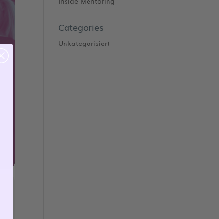
Inside Mentoring
Categories
Unkategorisiert