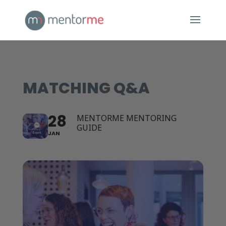
MATCHING Q&A
28
MENTORME MENTORING
GUIDE
JAN