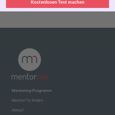
Kostenlosen Test machen
Unkategorisiert
Mentoring-Programm
Mentor*in finden
Ablauf