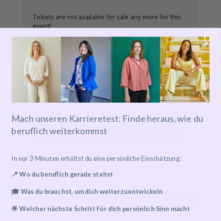
Tickets are not available for sale any more for this
event!
Details zu Online-Events
Mach unseren Karrieretest: Finde heraus, wie du
beruflich weiterkommst
Event has already taken place!
In nur 3 Minuten erhältst du eine persönliche Einschätzung:
📍 Wo du beruflich gerade stehst
Search
🎓 Was du brauchst, um dich weiterzuentwickeln
🌟 Welcher nächste Schritt für dich persönlich Sinn macht