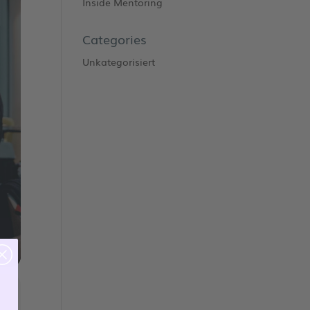
Inside Mentoring
Categories
Unkategorisiert