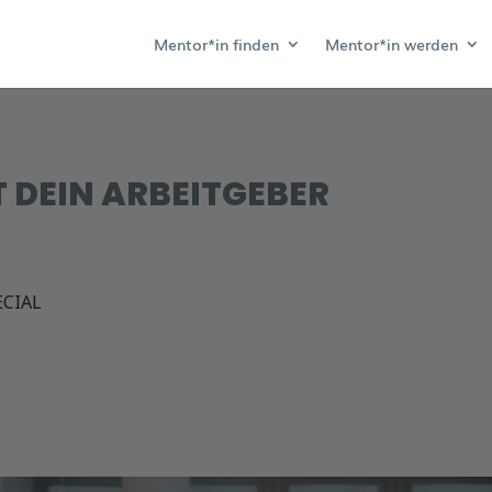
Mentor*in finden
Mentor*in werden
T DEIN ARBEITGEBER
CIAL