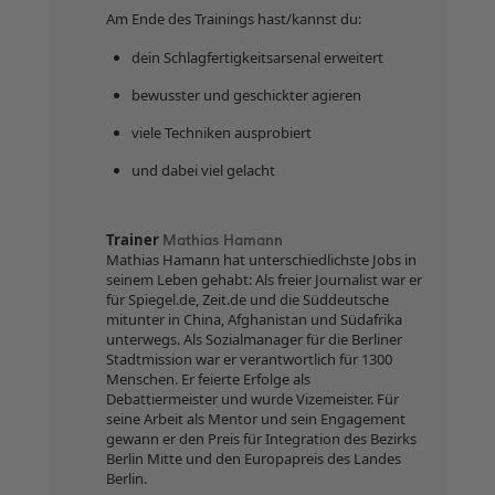
Am Ende des Trainings hast/kannst du:
dein Schlagfertigkeitsarsenal erweitert
bewusster und geschickter agieren
viele Techniken ausprobiert
und dabei viel gelacht
Mathias Hamann
Trainer
Mathias Hamann hat unterschiedlichste Jobs in
seinem Leben gehabt: Als freier Journalist war er
für Spiegel.de, Zeit.de und die Süddeutsche
mitunter in China, Afghanistan und Südafrika
unterwegs. Als Sozialmanager für die Berliner
Stadtmission war er verantwortlich für 1300
Menschen. Er feierte Erfolge als
Debattiermeister und wurde Vizemeister. Für
seine Arbeit als Mentor und sein Engagement
gewann er den Preis für Integration des Bezirks
Berlin Mitte und den Europapreis des Landes
Berlin.