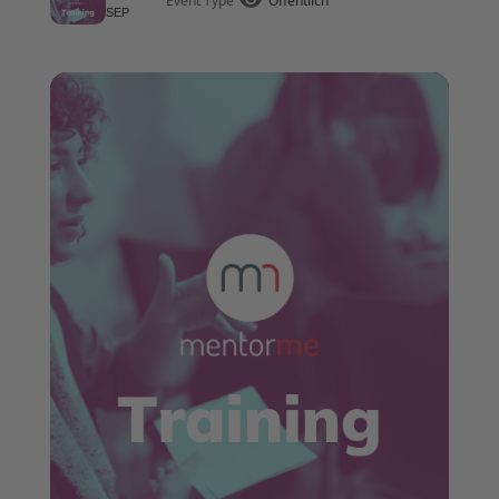
Event Type
Öffentlich
SEP