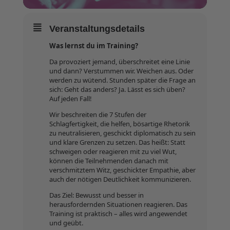
Veranstaltungsdetails
Was lernst du im Training?
Da provoziert jemand, überschreitet eine Linie
und dann? Verstummen wir. Weichen aus. Oder
werden zu wütend. Stunden später die Frage an
sich: Geht das anders? Ja. Lässt es sich üben?
Auf jeden Fall!
Wir beschreiten die 7 Stufen der
Schlagfertigkeit, die helfen, bösartige Rhetorik
zu neutralisieren, geschickt diplomatisch zu sein
und klare Grenzen zu setzen. Das heißt: Statt
schweigen oder reagieren mit zu viel Wut,
können die Teilnehmenden danach mit
verschmitztem Witz, geschickter Empathie, aber
auch der nötigen Deutlichkeit kommunizieren.
Das Ziel: Bewusst und besser in
herausfordernden Situationen reagieren. Das
Training ist praktisch – alles wird angewendet
und geübt.