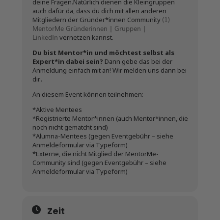
deine Fragen.Natürlich dienen die Kleingruppen
auch dafür da, dass du dich mit allen anderen
(1)
Mitgliedern der Gründer*innen Community
MentorMe Gründerinnen | Gruppen |
LinkedIn
vernetzen kannst.
Du bist Mentor*in und möchtest selbst als
Expert*in dabei sein?
Dann gebe das bei der
Anmeldung einfach mit an! Wir melden uns dann bei
dir
.
An diesem Event können teilnehmen:
*Aktive Mentees
*Registrierte Mentor*innen (auch Mentor*innen, die
noch nicht gematcht sind)
*Alumna-Mentees (gegen Eventgebühr – siehe
Anmeldeformular via Typeform)
*Externe, die nicht Mitglied der MentorMe-
Community sind (gegen Eventgebühr – siehe
Anmeldeformular via Typeform)
Zeit