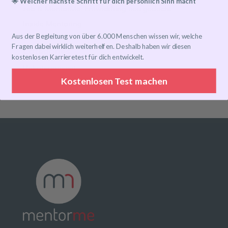
🌟 Welcher nächste Schritt für dich persönlich Sinn macht
zeb & MentorMe: Entwicklung neu gedacht
Inside Mentoring
Aus der Begleitung von über 6.000 Menschen wissen wir, welche
Fragen dabei wirklich weiterhelfen. Deshalb haben wir diesen
Categories
kostenlosen Karrieretest für dich entwickelt.
Unkategorisiert
Kostenlosen Test machen