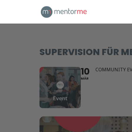
SUPERVISION FÜR 
10
COMMUNITY E
MÄR