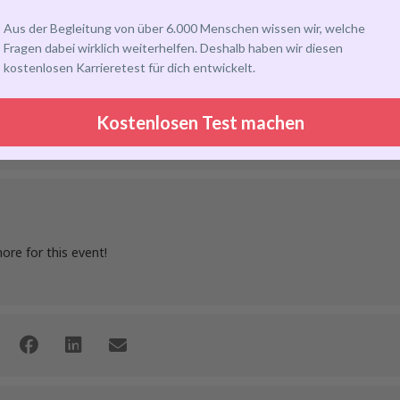
Aus der Begleitung von über 6.000 Menschen wissen wir, welche
Fragen dabei wirklich weiterhelfen. Deshalb haben wir diesen
kostenlosen Karrieretest für dich entwickelt.
Kostenlosen Test machen
more for this event!