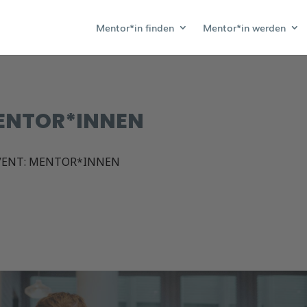
Mentor*in finden
Mentor*in werden
MENTOR*INNEN
VENT: MENTOR*INNEN