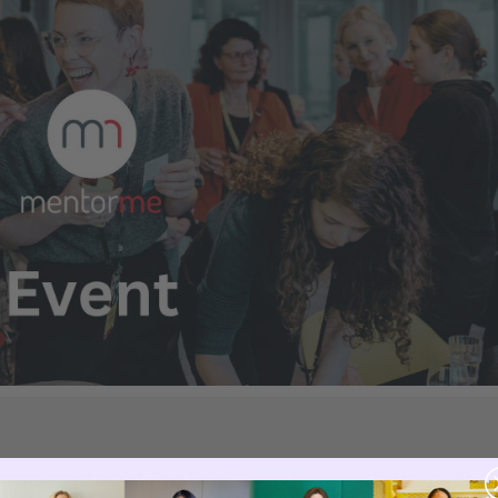
innen kannst du dich über Fragen, Ideen und erprobte Ansätze für