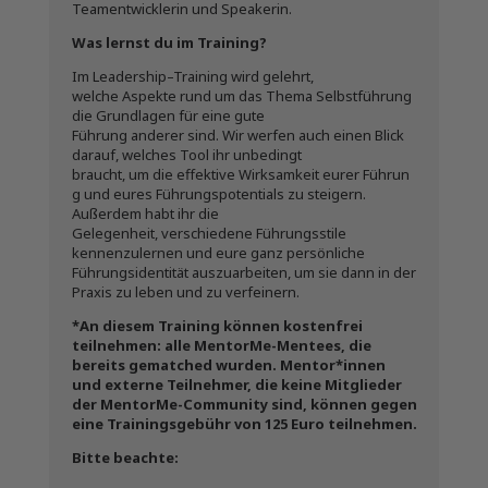
Teamentwicklerin und Speakerin.
Was lernst du im Training?
Im Leadership–Training wird gelehrt,
welche Aspekte rund um das Thema Selbstführung
die Grundlagen für eine gute
Führung anderer sind. Wir werfen auch einen Blick
darauf, welches Tool ihr unbedingt
braucht, um die effektive Wirksamkeit eurer Führun
g und eures Führungspotentials zu steigern.
Außerdem habt ihr die
Gelegenheit, verschiedene Führungsstile
kennenzulernen und eure ganz persönliche
Führungsidentität auszuarbeiten, um sie dann in der
Praxis zu leben und zu verfeinern.
*An diesem Training können kostenfrei
teilnehmen: alle MentorMe-Mentees, die
bereits gematched wurden. Mentor*innen
und externe Teilnehmer, die keine Mitglieder
der MentorMe-Community sind, können gegen
eine Trainingsgebühr von 125 Euro teilnehmen.
Bitte beachte: