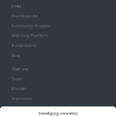
Links
Eventkalender
Community-Gruppen
Matching-Plattform
Kundenkonto
Blog
Über uns
Team
Kontakt
Impressum
📮 Newsletter
Einwilligung verwalten