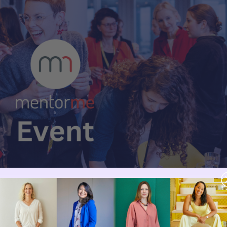
ur deine Kommunikationsfähigkeiten im Job verbessern möchtest –
Jessica Reyes Rodriguez
nkt zu präsentieren. Unser Expertin
bringt