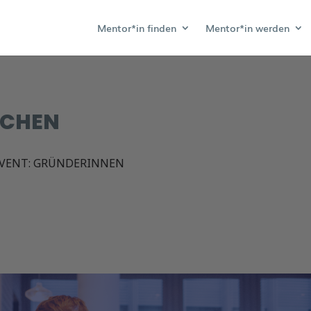
Mentor*in finden
Mentor*in werden
TCHEN
VENT: GRÜNDERINNEN