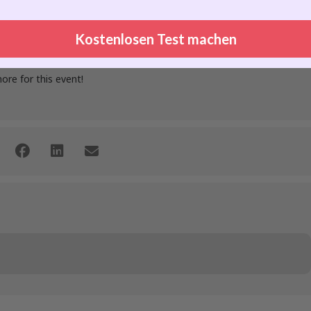
Kostenlosen Test machen
more for this event!