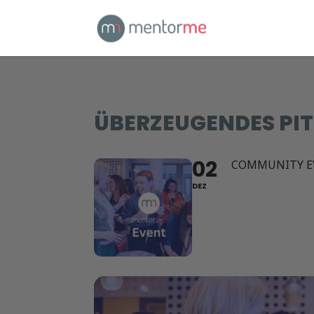
ÜBERZEUGENDES PI
02
COMMUNITY E
DEZ