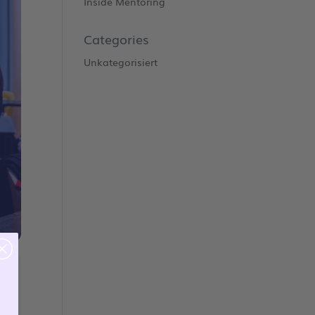
Inside Mentoring
Categories
Unkategorisiert