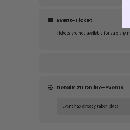
Event-Ticket
Tickets are not available for sale any 
Details zu Online-Events
Event has already taken place!