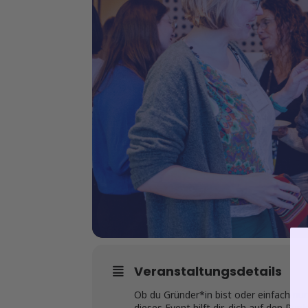
Veranstaltungsdetails
Ob du Gründer*in bist oder einfach n
dieses Event hilft dir, dich auf den Pu