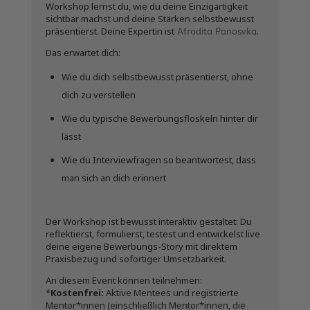
Workshop lernst du, wie du deine Einzigartigkeit
sichtbar machst und deine Stärken selbstbewusst
Afrodita Panosvka
präsentierst. Deine Expertin ist
.
Das erwartet dich:
Wie du dich selbstbewusst präsentierst, ohne
dich zu verstellen
Wie du typische Bewerbungsfloskeln hinter dir
lässt
Wie du Interviewfragen so beantwortest, dass
man sich an dich erinnert
Der Workshop ist bewusst interaktiv gestaltet: Du
reflektierst, formulierst, testest und entwickelst live
deine eigene Bewerbungs-Story mit direktem
Praxisbezug und sofortiger Umsetzbarkeit.
An diesem Event können teilnehmen:
*
Kostenfrei:
Aktive Mentees und registrierte
Mentor*innen (einschließlich Mentor*innen, die