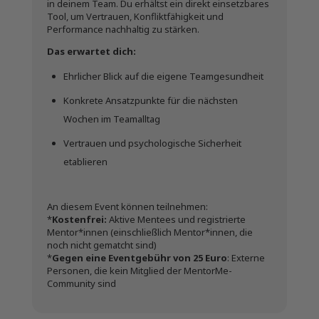
in deinem Team. Du erhältst ein direkt einsetzbares
Tool, um Vertrauen, Konfliktfähigkeit und
Performance nachhaltig zu stärken.
Das erwartet dich:
Ehrlicher Blick auf die eigene Teamgesundheit
Konkrete Ansatzpunkte für die nächsten
Wochen im Teamalltag
Vertrauen und psychologische Sicherheit
etablieren
An diesem Event können teilnehmen:
*
Kostenfrei:
Aktive Mentees und registrierte
Mentor*innen (einschließlich Mentor*innen, die
noch nicht gematcht sind)
*
Gegen eine Eventgebühr von 25 Euro
: Externe
Personen, die kein Mitglied der MentorMe-
Community sind