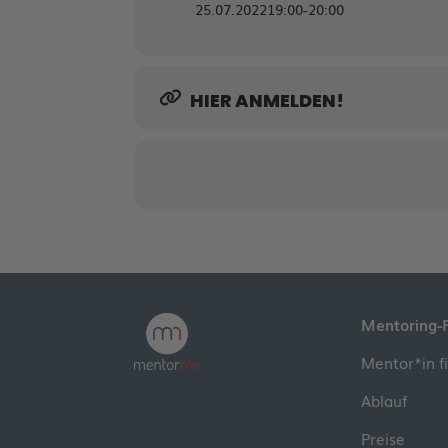
25.07.2022
19:00
-
20:00
HIER ANMELDEN!
Mentoring-
Mentor*in f
Ablauf
Preise