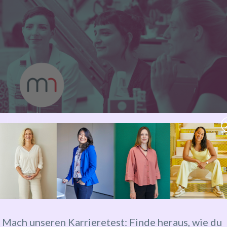
Mach unseren Karrieretest: Finde heraus, wie du