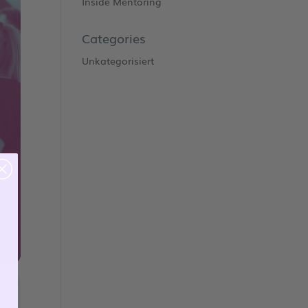
Inside Mentoring
Categories
Unkategorisiert