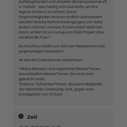
Aufstiegshürden und arbeiten überproportional oft
in Teilzeit – was häufig nicht ausreicht, um ihre
eigene Existenz zu sichern. Diese
Ungerechtigkeiten müssen endlich überwunden
werden! Welche Rahmenbedingungen sich dafür
ändern müssen und was ihr persönlich dafür tun
könnt, erfahrt ihr im Vortag vom DGB-Projekt „Was
verdient die Frau?“.
Im Anschluss bleibt uns Zeit zum Netzwerken und
gegenseitigen Empowern.
An diesem Event können teilnehmen:
*Aktive Mentees und registrierte Mentor*innen
(einschließlich Mentor*innen, die noch nicht
gematcht sind).
*Externe Teilnehmer*innen, die keine Mitglieder
der MentorMe-Community sind, gegen eine
Eventgebühr von 15 Euro.
Zeit