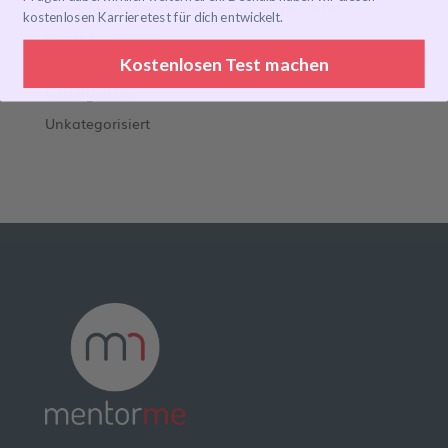
zeb & MentorMe: Entwicklung neu gedacht
kostenlosen Karrieretest für dich entwickelt.
Inside Mentoring
Kostenlosen Test machen
Categories
Unkategorisiert