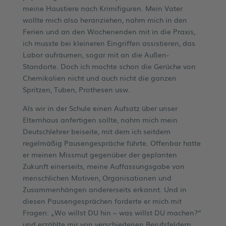
meine Haustiere nach Krimifiguren. Mein Vater
wollte mich also heranziehen, nahm mich in den
Ferien und an den Wochenenden mit in die Praxis,
ich musste bei kleineren Eingriffen assistieren, das
Labor aufräumen, sogar mit an die Außen-
Standorte. Doch ich mochte schon die Gerüche von
Chemikalien nicht und auch nicht die ganzen
Spritzen, Tuben, Prothesen usw.
Als wir in der Schule einen Aufsatz über unser
Elternhaus anfertigen sollte, nahm mich mein
Deutschlehrer beiseite, mit dem ich seitdem
regelmäßig Pausengespräche führte. Offenbar hatte
er meinen Missmut gegenüber der geplanten
Zukunft einerseits, meine Auffassungsgabe von
menschlichen Motiven, Organisationen und
Zusammenhängen andererseits erkannt. Und in
diesen Pausengesprächen forderte er mich mit
Fragen: „Wo willst DU hin – was willst DU machen?“
und erzählte mir von verschiedenen Berufsfeldern,