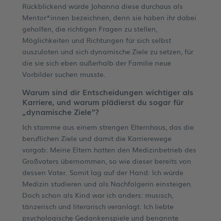
Rückblickend würde Johanna diese durchaus als
Mentor*innen bezeichnen, denn sie haben ihr dabei
geholfen, die richtigen Fragen zu stellen,
Möglichkeiten und Richtungen für sich selbst
auszuloten und sich dynamische Ziele zu setzen, für
die sie sich eben außerhalb der Familie neue
Vorbilder suchen musste.
Warum sind dir Entscheidungen wichtiger als
Karriere, und warum plädierst du sogar für
„dynamische Ziele“?
Ich stamme aus einem strengen Elternhaus, das die
beruflichen Ziele und damit die Karrierewege
vorgab: Meine Eltern hatten den Medizinbetrieb des
Großvaters übernommen, so wie dieser bereits von
dessen Vater. Somit lag auf der Hand: Ich würde
Medizin studieren und als Nachfolgerin einsteigen.
Doch schon als Kind war ich anders: musisch,
tänzerisch und literarisch veranlagt. Ich liebte
psychologische Gedankenspiele und benannte