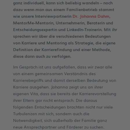
ganz individuell, kann sich beliebig wandeln – noch
dazu wenn man aus einem Familienbetrieb stammt
wie unsere Interviewpartnerin
Dr. Johanna Dahm
,
MentorMe-Mentorin, Unternehmerin, Beraterin und
Entscheidungsexpertin und LinkedIn-Trainerin. Mit ihr
sprechen wir über die verschiedenen Bedeutungen
von Karriere und Mentoring als Strategie, die eigene
Definition der Karrierefindung und einer Methode,
diese dann auch zu verfolgen.
Im Gespräch ist uns aufgefallen, dass wir zwar alle
von einem gemeinsamen Verständnis des
Karrierebegriffs und damit derselben Bedeutung von
Karriere ausgehen. Johanna zeigt uns an ihrer
eigenen Vita, dass sie bereits der Karrierevorstellung
ihrer Eltern gar nicht entsprach. Die daraus
folgenden Entscheidungen brachten nicht nur viele
Turbulenzen mit sich, sondern auch die
Notwendigkeit, sich außerhalb der Familie ganz
neue Ansprechpartner und Förderer zu suchen.