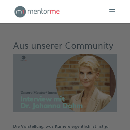
Aus unserer Community
Die Vorstellung, was Karriere eigentlich ist, ist ja