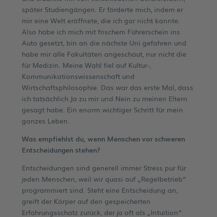
später Studiengängen. Er förderte mich, indem er
mir eine Welt eröffnete, die ich gar nicht kannte.
Also habe ich mich mit frischem Führerschein ins
Auto gesetzt, bin an die nächste Uni gefahren und
habe mir alle Fakultäten angeschaut, nur nicht die
für Medizin. Meine Wahl fiel auf Kultur-,
Kommunikationswissenschaft und
Wirtschaftsphilosophie. Das war das erste Mal, dass
ich tatsächlich Ja zu mir und Nein zu meinen Eltern
gesagt habe. Ein enorm wichtiger Schritt für mein
ganzes Leben.
Was empfiehlst du, wenn Menschen vor schweren
Entscheidungen stehen?
Entscheidungen sind generell immer Stress pur für
jeden Menschen, weil wir quasi auf „Regelbetrieb“
programmiert sind. Steht eine Entscheidung an,
greift der Körper auf den gespeicherten
Erfahrungsschatz zurück, der ja oft als „Intuition“