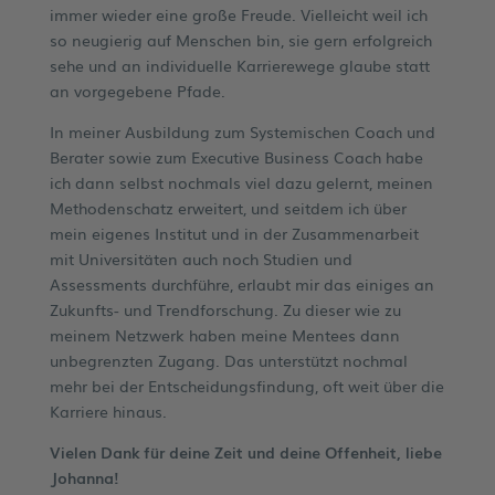
immer wieder eine große Freude. Vielleicht weil ich
so neugierig auf Menschen bin, sie gern erfolgreich
sehe und an individuelle Karrierewege glaube statt
an vorgegebene Pfade.
In meiner Ausbildung zum Systemischen Coach und
Berater sowie zum Executive Business Coach habe
ich dann selbst nochmals viel dazu gelernt, meinen
Methodenschatz erweitert, und seitdem ich über
mein eigenes Institut und in der Zusammenarbeit
mit Universitäten auch noch Studien und
Assessments durchführe, erlaubt mir das einiges an
Zukunfts- und Trendforschung. Zu dieser wie zu
meinem Netzwerk haben meine Mentees dann
unbegrenzten Zugang. Das unterstützt nochmal
mehr bei der Entscheidungsfindung, oft weit über die
Karriere hinaus.
Vielen Dank für deine Zeit und deine Offenheit, liebe
Johanna
!