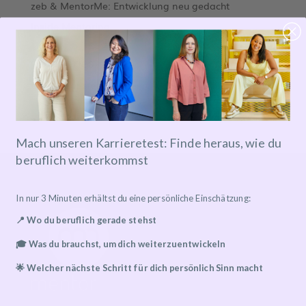
zeb & MentorMe: Entwicklung neu gedacht
Inside Mentoring
Categories
Unkategorisiert
Mach unseren Karrieretest: Finde heraus, wie du
beruflich weiterkommst
In nur 3 Minuten erhältst du eine persönliche Einschätzung:
📍 Wo du beruflich gerade stehst
🎓 Was du brauchst, um dich weiterzuentwickeln
🌟 Welcher nächste Schritt für dich persönlich Sinn macht