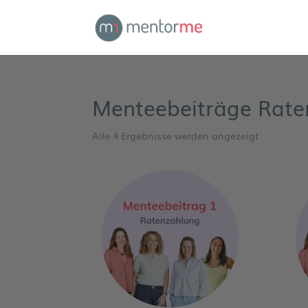
Menteebeiträge Rate
Alle 4 Ergebnisse werden angezeigt