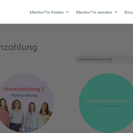
Mentor*in finden
Mentor*in werden
Koo
nzahlung