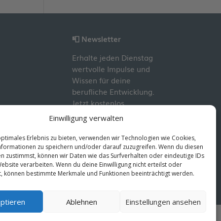
📮 Newsletter
Erhalte jeden Dienstag
wertvolle Impulse und
Wissen für deine
berufliche Entwicklung.
Jetzt kostenlos
abonnieren!
Einwilligung verwalten
optimales Erlebnis zu bieten, verwenden wir Technologien wie Cookies,
formationen zu speichern und/oder darauf zuzugreifen. Wenn du diesen
n zustimmst, können wir Daten wie das Surfverhalten oder eindeutige IDs
ebsite verarbeiten. Wenn du deine Einwilligung nicht erteilst oder
t, können bestimmte Merkmale und Funktionen beeinträchtigt werden.
ptieren
Ablehnen
Einstellungen ansehen