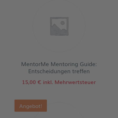
25,00 €
0,00 €.
MentorMe Mentoring Guide:
Entscheidungen treffen
15,00
€
inkl. Mehrwertsteuer
Angebot!