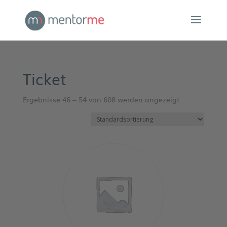
Ticket
Ergebnisse 46 – 54 von 608 werden angezeigt