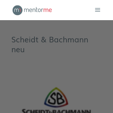
Scheidt & Bachmann
neu