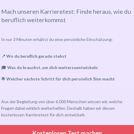
Mach unseren Karrieretest: Finde heraus, wie du
27. Juli: How To –
beruflich weiterkommst
Podcasts
128,00
€
inkl.
I
n nur 3 Minuten erhältst du eine persönliche Einschätzung:
Mehrwertsteuer
📍 Wo du beruflich gerade stehst
🎓 Was du brauchst, um dich weiterzuentwickeln
🌟 Welcher nächste Schritt für dich persönlich Sinn macht
Aus der Begleitung von über 6.000 Menschen wissen wir, welche
Programm
Links
Über uns
Fragen dabei wirklich weiterhelfen. Deshalb haben wir diesen
inden
Eventkalender
Team
kostenlosen Karrieretest für dich entwickelt.
Community-Gruppen
Kontakt
Kostenlosen Test machen