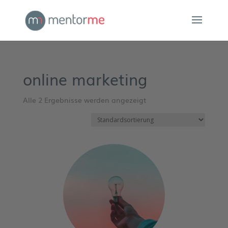
online marketing
Alle 2 Ergebnisse werden angezeigt