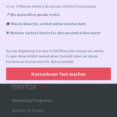
Categories
In nur 3 Minuten erhältst du eine persönliche Einschätzung:
Unkategorisiert
📍 Wo du beruflich gerade stehst
🎓 Was du brauchst, um dich weiterzuentwickeln
🌟 Welcher nächste Schritt für dich persönlich Sinn macht
Aus der Begleitung von über 6.000 Menschen wissen wir, welche
Fragen dabei wirklich weiterhelfen. Deshalb haben wir diesen
kostenlosen Karrieretest für dich entwickelt.
Kostenlosen Test machen
Mentoring-Programm
Mentor*in finden